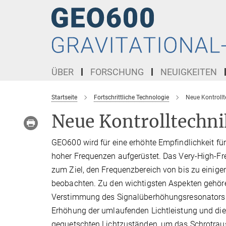
Hauptinhalt
ÜBER
FORSCHUNG
NEUIGKEITEN
Startseite
Fortschrittliche Technologie
Neue Kontrollt
Neue Kontrolltechni
GEO600 wird für eine erhöhte Empfindlichkeit für
hoher Frequenzen aufgerüstet. Das Very-High-Fr
zum Ziel, den Frequenzbereich von bis zu einige
beobachten. Zu den wichtigsten Aspekten gehör
Verstimmung des Signalüberhöhungsresonators d
Erhöhung der umlaufenden Lichtleistung und die 
gequetschten Lichtzuständen, um das Schrotrau