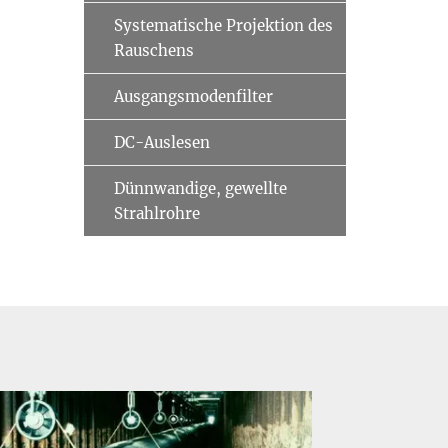
Systematische Projektion des
Rauschens
Ausgangsmodenfilter
DC-Auslesen
Dünnwandige, gewellte
Strahlrohre