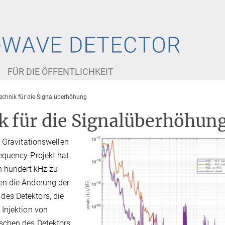
FÜR DIE ÖFFENTLICHKEIT
echnik für die Signalüberhöhung
k für die Signalüberhöhun
 Gravitationswellen
equency-Projekt hat
n hundert kHz zu
en die Änderung der
es Detektors, die
Injektion von
schen des Detektors