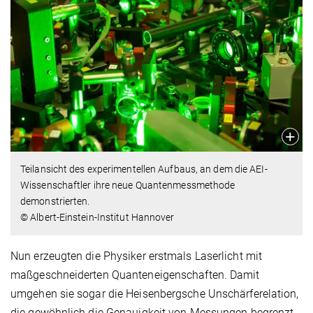
Teilansicht des experimentellen Aufbaus, an dem die AEI-
Wissenschaftler ihre neue Quantenmessmethode
demonstrierten.
© Albert-Einstein-Institut Hannover
Nun erzeugten die Physiker erstmals Laserlicht mit
maßgeschneiderten Quanteneigenschaften. Damit
umgehen sie sogar die Heisenbergsche Unschärferelation,
die gewöhnlich die Genauigkeit von Messungen begrenzt.