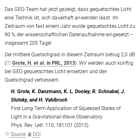
Das GEO-Team hat jetzt gezeigt, dass gequetschtes Licht
eine Technik ist, sich dauerhaft anwenden lässt. Im
Zeitraum von fast einem Jahr wurde gequetschtes Licht zu
90 % der wissenschaftlichen Datenaufnahme eingesetzt –
insgesamt 205 Tage!
Der mittlere Quetschgrad in diesem Zeitraum betrug 2,0 dB
(
Grote, H. et al. in PRL, 2013
). Wir werden auch künftig
bei GEO gequetschtes Licht einsetzen und den
Quetschgrad verbessern.
H. Grote, K. Danzmann, K. L. Dooley, R. Schnabel, J.
Slutsky, and H. Vahlbruch
First Long-Term Application of Squeezed States of
Light in a Gravitational-Wave Observatory
Phys. Rev. Lett. 110, 181101 (2013)
Source
DOI