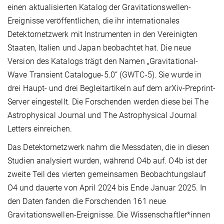
einen aktualisierten Katalog der Gravitationswellen-
Ereignisse veröffentlichen, die ihr internationales
Detektornetzwerk mit Instrumenten in den Vereinigten
Staaten, Italien und Japan beobachtet hat. Die neue
Version des Katalogs trägt den Namen „Gravitational-
Wave Transient Catalogue-5.0“ (GWTC-5). Sie wurde in
drei Haupt- und drei Begleitartikeln auf dem arXiv-Preprint-
Server eingestellt. Die Forschenden werden diese bei The
Astrophysical Journal und The Astrophysical Journal
Letters einreichen.
Das Detektornetzwerk nahm die Messdaten, die in diesen
Studien analysiert wurden, während O4b auf. O4b ist der
zweite Teil des vierten gemeinsamen Beobachtungslauf
O4 und dauerte von April 2024 bis Ende Januar 2025. In
den Daten fanden die Forschenden 161 neue
Gravitationswellen-Ereignisse. Die Wissenschaftler*innen