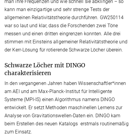
man ihre Frequenzen und wie schnell sie abklingen – so
kann man einzigartige und sehr strenge Tests der
allgemeinen Relativitätstheorie durchführen. GW250114
war so laut und klar, dass die Forschenden zwei Töne
messen und einen dritten eingrenzen konnten. Alle drei
stimmen mit Einsteins allgemeiner Relativitätstheorie und
der Kerr-Lösung für rotierende Schwarze Löcher überein.
Schwarze Löcher mit DINGO
charakterisieren
In den vergangenen Jahren haben Wissenschaftler*innen
am AEI und am Max-Planck-Institut für Intelligente
Systeme (MPI-IS) einen Algorithmus namens DINGO
entwickelt. Er setzt Methoden maschinellen Lernens zur
Analyse von Gravitationswellen-Daten ein. DINGO kam
beim Erstellen des neuen Katalogs erstmals routinemäßig
zum Einsatz.