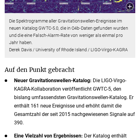
Die Spektrogramme aller Gravitationswellen-Ereignisse im
neuen Katalog GWTC-5.0, die in O4b-Daten gefunden wurden
und die eine Falsch-Alarm-Rate von weniger als einmal pro
Jahr haben.
Derek Davis / University of Rhode Island / LIGO-Virgo-KAGRA
Auf den Punkt gebracht
Neuer Gravitationswellen-Katalog:
Die LIGO-Virgo-
KAGRA-Kollaboration veröffentlicht GWTC-5, den
bislang umfassendsten Gravitationswellen-Katalog. Er
enthält 161 neue Ereignisse und erhöht damit die
Gesamtzahl der seit 2015 nachgewiesenen Signale auf
390.
Eine Vielzahl von Ergebnissen:
Der Katalog enthält