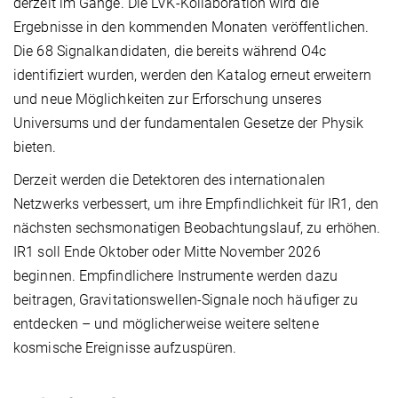
derzeit im Gange. Die LVK-Kollaboration wird die
Ergebnisse in den kommenden Monaten veröffentlichen.
Die 68 Signalkandidaten, die bereits während O4c
identifiziert wurden, werden den Katalog erneut erweitern
und neue Möglichkeiten zur Erforschung unseres
Universums und der fundamentalen Gesetze der Physik
bieten.
Derzeit werden die Detektoren des internationalen
Netzwerks verbessert, um ihre Empfindlichkeit für IR1, den
nächsten sechsmonatigen Beobachtungslauf, zu erhöhen.
IR1 soll Ende Oktober oder Mitte November 2026
beginnen. Empfindlichere Instrumente werden dazu
beitragen, Gravitationswellen-Signale noch häufiger zu
entdecken – und möglicherweise weitere seltene
kosmische Ereignisse aufzuspüren.