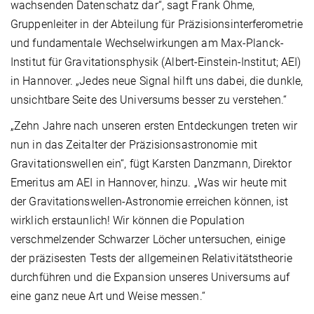
wachsenden Datenschatz dar“, sagt Frank Ohme,
Gruppenleiter in der Abteilung für Präzisionsinterferometrie
und fundamentale Wechselwirkungen am Max-Planck-
Institut für Gravitationsphysik (Albert-Einstein-Institut; AEI)
in Hannover. „Jedes neue Signal hilft uns dabei, die dunkle,
unsichtbare Seite des Universums besser zu verstehen.“
„Zehn Jahre nach unseren ersten Entdeckungen treten wir
nun in das Zeitalter der Präzisionsastronomie mit
Gravitationswellen ein“, fügt Karsten Danzmann, Direktor
Emeritus am AEI in Hannover, hinzu. „Was wir heute mit
der Gravitationswellen-Astronomie erreichen können, ist
wirklich erstaunlich! Wir können die Population
verschmelzender Schwarzer Löcher untersuchen, einige
der präzisesten Tests der allgemeinen Relativitätstheorie
durchführen und die Expansion unseres Universums auf
eine ganz neue Art und Weise messen.“