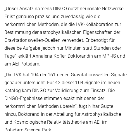
„Unser Ansatz namens DINGO nutzt neuronale Netzwerke.
Er ist genauso präzise und zuverlässig wie die
herkömmlichen Methoden, die die LVK-Kollaboration zur
Bestimmung der astrophysikalischen Eigenschaften der
Gravitationswellen-Quellen verwendet. Er benötigt für
dieselbe Aufgabe jedoch nur Minuten statt Stunden oder
Tage“, erklärt Annalena Kofler, Doktorandin am MPI-IS und
am AEI Potsdam.
„Die LVK hat 104 der 161 neuen Gravitationswellen-Signale
genauer untersucht. Für 42 dieser 104 Signale im neuen
Katalog kam DINGO zur Validierung zum Einsatz. Die
DINGO-Ergebnisse stimmen exakt mit denen der
herkömmlichen Methoden überein“, fügt Nihar Gupte
hinzu, Doktorand in der Abteilung für Astrophysikalische
und Kosmologische Relativitätstheorie am AEI im
Potsdam Science Park.