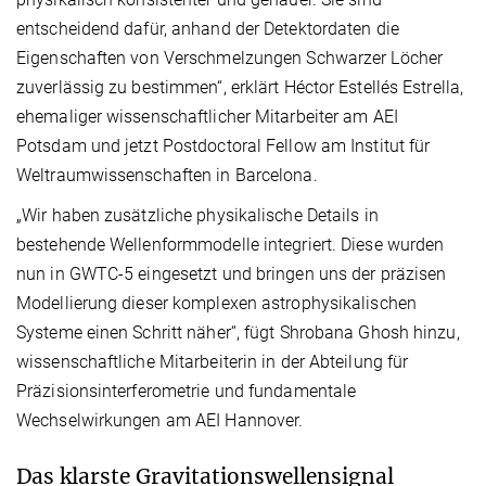
entscheidend dafür, anhand der Detektordaten die
Eigenschaften von Verschmelzungen Schwarzer Löcher
zuverlässig zu bestimmen“, erklärt Héctor Estellés Estrella,
ehemaliger wissenschaftlicher Mitarbeiter am AEI
Potsdam und jetzt Postdoctoral Fellow am Institut für
Weltraumwissenschaften in Barcelona.
„Wir haben zusätzliche physikalische Details in
bestehende Wellenformmodelle integriert. Diese wurden
nun in GWTC-5 eingesetzt und bringen uns der präzisen
Modellierung dieser komplexen astrophysikalischen
Systeme einen Schritt näher“, fügt Shrobana Ghosh hinzu,
wissenschaftliche Mitarbeiterin in der Abteilung für
Präzisionsinterferometrie und fundamentale
Wechselwirkungen am AEI Hannover.
Das klarste Gravitationswellensignal