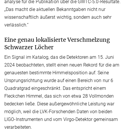
analyse für die Publikation über die GWTC-5.0-Resultate.
„Das macht die aktuellen Bekanntgaben nicht nur
wissenschaftlich äußerst wichtig, sondern auch sehr
verlässlich.“
Eine genau lokalisierte Verschmelzung
Schwarzer Löcher
Ein Signal im Katalog, das die Detektoren am 15. Juni
2024 beobachteten, stellt einen neuen Rekord für die am
genauesten bestimmte Himmelsposition auf. Seine
Ursprungsrichtung wurde auf einen Bereich von nur 6
Quadratgrad eingeschränkt. Das entspricht einem
Fleckchen Himmel, das sich von etwa 28 Vollmonden
bedecken ließe. Diese außergewöhnliche Leistung war
möglich, weil die LVK-Forschenden Daten von beiden
LIGO-Instrumenten und vom Virgo-Detektor gemeinsam
verarbeiteten.