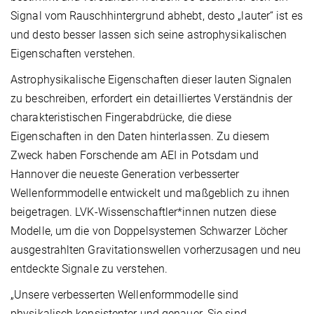
Signal vom Rauschhintergrund abhebt, desto „lauter“ ist es
und desto besser lassen sich seine astrophysikalischen
Eigenschaften verstehen.
Astrophysikalische Eigenschaften dieser lauten Signalen
zu beschreiben, erfordert ein detailliertes Verständnis der
charakteristischen Fingerabdrücke, die diese
Eigenschaften in den Daten hinterlassen. Zu diesem
Zweck haben Forschende am AEI in Potsdam und
Hannover die neueste Generation verbesserter
Wellenformmodelle entwickelt und maßgeblich zu ihnen
beigetragen. LVK-Wissenschaftler*innen nutzen diese
Modelle, um die von Doppelsystemen Schwarzer Löcher
ausgestrahlten Gravitationswellen vorherzusagen und neu
entdeckte Signale zu verstehen.
„Unsere verbesserten Wellenformmodelle sind
physikalisch konsistenter und genauer. Sie sind