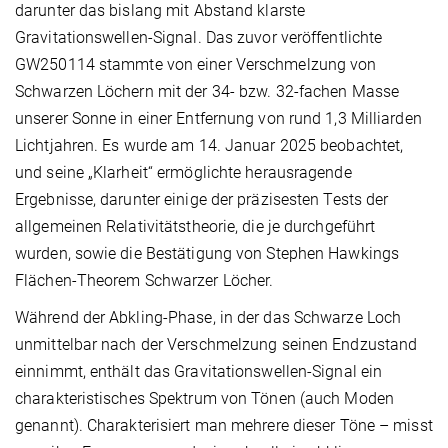
darunter das bislang mit Abstand klarste
Gravitationswellen-Signal. Das zuvor veröffentlichte
GW250114 stammte von einer Verschmelzung von
Schwarzen Löchern mit der 34- bzw. 32-fachen Masse
unserer Sonne in einer Entfernung von rund 1,3 Milliarden
Lichtjahren. Es wurde am 14. Januar 2025 beobachtet,
und seine „Klarheit“ ermöglichte herausragende
Ergebnisse, darunter einige der präzisesten Tests der
allgemeinen Relativitätstheorie, die je durchgeführt
wurden, sowie die Bestätigung von Stephen Hawkings
Flächen-Theorem Schwarzer Löcher.
Während der Abkling-Phase, in der das Schwarze Loch
unmittelbar nach der Verschmelzung seinen Endzustand
einnimmt, enthält das Gravitationswellen-Signal ein
charakteristisches Spektrum von Tönen (auch Moden
genannt). Charakterisiert man mehrere dieser Töne – misst