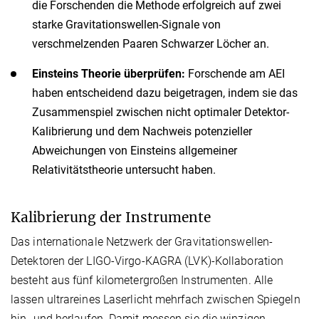
die Forschenden die Methode erfolgreich auf zwei
starke Gravitationswellen-Signale von
verschmelzenden Paaren Schwarzer Löcher an.
Einsteins Theorie überprüfen:
Forschende am AEI
haben entscheidend dazu beigetragen, indem sie das
Zusammenspiel zwischen nicht optimaler Detektor-
Kalibrierung und dem Nachweis potenzieller
Abweichungen von Einsteins allgemeiner
Relativitätstheorie untersucht haben.
Kalibrierung der Instrumente
Das internationale Netzwerk der Gravitationswellen-
Detektoren der LIGO-Virgo-KAGRA (LVK)-Kollaboration
besteht aus fünf kilometergroßen Instrumenten. Alle
lassen ultrareines Laserlicht mehrfach zwischen Spiegeln
hin- und herlaufen. Damit messen sie die winzigen