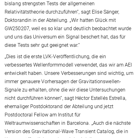
bislang strengsten Tests der allgemeinen
Relativitätstheorie durchzuführen“, sagt Elise Sänger,
Doktorandin in der Abteilung. „Wir hatten Glück mit
GW250207, weil es so klar und deutlich beobachtet wurde
und uns das Universum ein Signal beschert hat, das für
diese Tests sehr gut geeignet war.“
„Dies ist die erste LVK-Veröffentlichung, die ein
verbessertes Wellenformmodell verwendet, das wir am AEI
entwickelt haben. Unsere Verbesserungen sind wichtig, um
immer genauere Vorhersagen der Gravitationswellen-
Signale zu erhalten, ohne die wir diese Untersuchungen
nicht durchführen können“, sagt Héctor Estellés Estrella,
ehemaliger Postdoktorand der Abteilung und jetzt
Postdoctoral Fellow am Institut für
Weltraumwissenschaften in Barcelona. „Auch die nächste
Version des Gravitational-Wave Transient Catalog, die in