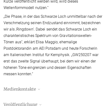
Kürze veröffentlicht werden wird, wird dieses
Wellenformmodell nutzen.“
„Die Phase, in der das Schwarze Loch unmittelbar nach der
Verschmelzung seinen Endzustand einnimmt, bezeichnen
wir als ‚Ringdown‘. Dabei sendet das Schwarze Loch ein
charakteristisches Spektrum von Gravitationswellen-
Tönen aus“, erklärt Elisa Maggio, ehemalige
Postdoktorandin am AEI Potsdam und heute Forscherin
am Italienischen Institut für Kernphysik. „GW250207 war
erst das zweite Signal überhaupt, bei dem wir einen der
höheren Töne eingrenzen und dessen Eigenschaften
messen konnten.“
Medienkontakte
Dr. Benjamin Knispel
Veröffentlichung
Referent für Presse- und Öffentlichkeitsarbeit