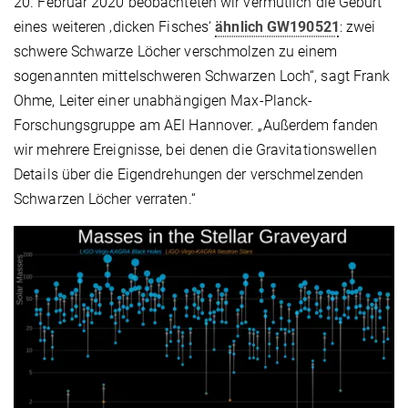
20. Februar 2020 beobachteten wir vermutlich die Geburt
eines weiteren ‚dicken Fisches‘
ähnlich GW190521
: zwei
schwere Schwarze Löcher verschmolzen zu einem
sogenannten mittelschweren Schwarzen Loch“, sagt Frank
Ohme, Leiter einer unabhängigen Max-Planck-
Forschungsgruppe am AEI Hannover. „Außerdem fanden
wir mehrere Ereignisse, bei denen die Gravitationswellen
Details über die Eigendrehungen der verschmelzenden
Schwarzen Löcher verraten.“