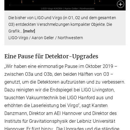
Die bisher von LIGO und Virgo (in O1, O2 und dem gesamten
O3) entdeckten Verschmelzungen kompakter Objekte. Die
Grafik
…
[mehr]
LIGO-Virgo / Aaron Geller / Northwestern
Eine Pause für Detektor-Upgrades
„Wir haben eine einmonatige Pause im Oktober 2019 –
zwischen O3a und O3b, den beiden Hälften von O3 –
genutzt, um die Detektoren aufzurüsten und zu verbessern.
Dazu reinigten wir die Endspiegel bei LIGO Livingston,
tauschten Vakuumtechnik bei LIGO Hanford aus und
erhöhten die Laserleistung bei Virgo“, sagt Karsten
Danzmann, Direktor am AEI Hannover und Direktor des
Instituts für Gravitationsphysik der Leibniz Universität
Hannover. Er fügt hinzu: „Die Upgrades und die ständige