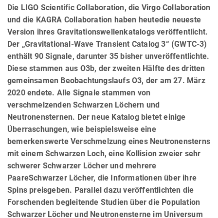
Die LIGO Scientific Collaboration, die Virgo Collaboration
und die KAGRA Collaboration haben heutedie neueste
Version ihres Gravitationswellenkatalogs veröffentlicht.
Der „Gravitational-Wave Transient Catalog 3“ (GWTC-3)
enthält 90 Signale, darunter 35 bisher unveröffentlichte.
Diese stammen aus O3b, der zweiten Hälfte des dritten
gemeinsamen Beobachtungslaufs O3, der am 27. März
2020 endete. Alle Signale stammen von
verschmelzenden Schwarzen Löchern und
Neutronensternen. Der neue Katalog bietet einige
Überraschungen, wie beispielsweise eine
bemerkenswerte Verschmelzung eines Neutronensterns
mit einem Schwarzen Loch, eine Kollision zweier sehr
schwerer Schwarzer Löcher und mehrere
PaareSchwarzer Löcher, die Informationen über ihre
Spins preisgeben. Parallel dazu veröffentlichten die
Forschenden begleitende Studien über die Population
Schwarzer Löcher und Neutronensterne im Universum