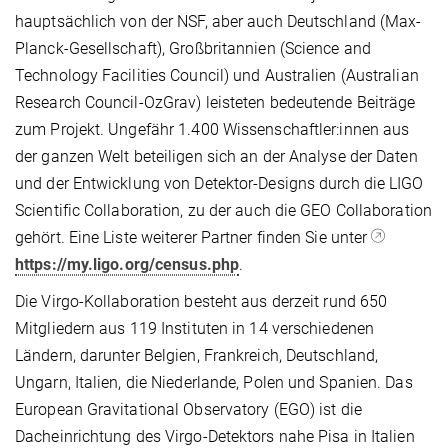
hauptsächlich von der NSF, aber auch Deutschland (Max-
Planck-Gesellschaft), Großbritannien (Science and
Technology Facilities Council) und Australien (Australian
Research Council-OzGrav) leisteten bedeutende Beiträge
zum Projekt. Ungefähr 1.400 Wissenschaftler:innen aus
der ganzen Welt beteiligen sich an der Analyse der Daten
und der Entwicklung von Detektor-Designs durch die LIGO
Scientific Collaboration, zu der auch die GEO Collaboration
gehört. Eine Liste weiterer Partner finden Sie unter
https://my.ligo.org/census.php
.
Die Virgo-Kollaboration besteht aus derzeit rund 650
Mitgliedern aus 119 Instituten in 14 verschiedenen
Ländern, darunter Belgien, Frankreich, Deutschland,
Ungarn, Italien, die Niederlande, Polen und Spanien. Das
European Gravitational Observatory (EGO) ist die
Dacheinrichtung des Virgo-Detektors nahe Pisa in Italien