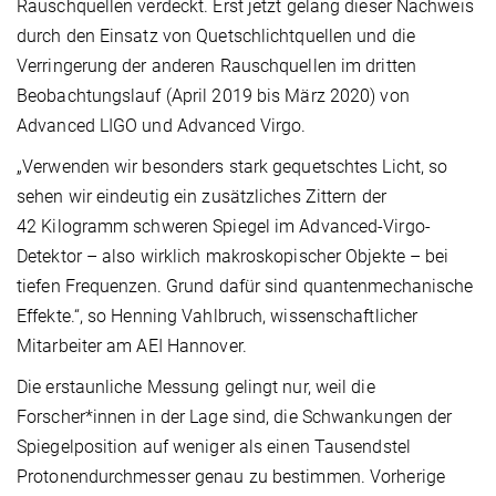
Rauschquellen verdeckt. Erst jetzt gelang dieser Nachweis
durch den Einsatz von Quetschlichtquellen und die
Verringerung der anderen Rauschquellen im dritten
Beobachtungslauf (April 2019 bis März 2020) von
Advanced LIGO und Advanced Virgo.
„Verwenden wir besonders stark gequetschtes Licht, so
sehen wir eindeutig ein zusätzliches Zittern der
42 Kilogramm schweren Spiegel im Advanced-Virgo-
Detektor – also wirklich makroskopischer Objekte – bei
tiefen Frequenzen. Grund dafür sind quantenmechanische
Effekte.“, so Henning Vahlbruch, wissenschaftlicher
Mitarbeiter am AEI Hannover.
Die erstaunliche Messung gelingt nur, weil die
Forscher*innen in der Lage sind, die Schwankungen der
Spiegelposition auf weniger als einen Tausendstel
Protonendurchmesser genau zu bestimmen. Vorherige