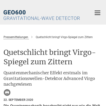
Hauptinhalt
Pressemitteilungen
Quetschlicht bringt Virgo-Spiegel zum Zittern
Quetschlicht bringt Virgo-
Spiegel zum Zittern
Quantenmechanischer Effekt erstmals im
Gravitationswellen-Detektor Advanced Virgo
nachgewiesen
22. SEPTEMBER 2020
Die Quantenmechanik beschreibt nicht nur wie die Welt