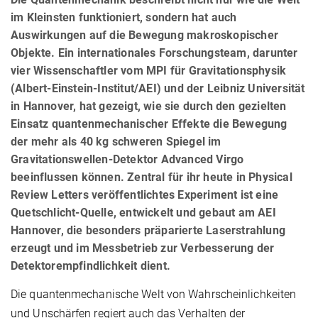
im Kleinsten funktioniert, sondern hat auch
Auswirkungen auf die Bewegung makroskopischer
Objekte. Ein internationales Forschungsteam, darunter
vier Wissenschaftler vom MPI für Gravitationsphysik
(Albert-Einstein-Institut/AEI) und der Leibniz Universität
in Hannover, hat gezeigt, wie sie durch den gezielten
Einsatz quantenmechanischer Effekte die Bewegung
der mehr als 40 kg schweren Spiegel im
Gravitationswellen-Detektor Advanced Virgo
beeinflussen können. Zentral für ihr heute in Physical
Review Letters veröffentlichtes Experiment ist eine
Quetschlicht-Quelle, entwickelt und gebaut am AEI
Hannover, die besonders präparierte Laserstrahlung
erzeugt und im Messbetrieb zur Verbesserung der
Detektorempfindlichkeit dient.
Die quantenmechanische Welt von Wahrscheinlichkeiten
und Unschärfen regiert auch das Verhalten der