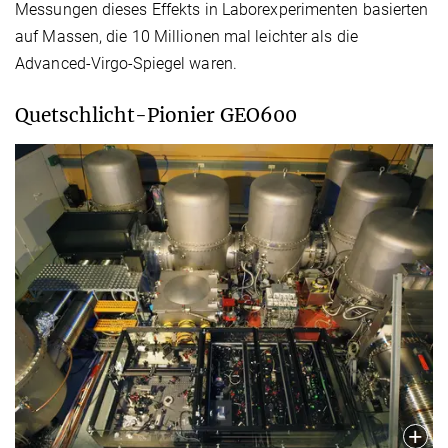
Messungen dieses Effekts in Laborexperimenten basierten
auf Massen, die 10 Millionen mal leichter als die
Advanced-Virgo-Spiegel waren.
Quetschlicht-Pionier GEO600