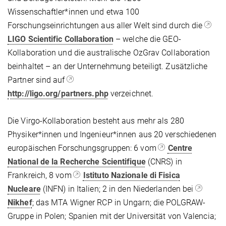
Wissenschaftler*innen und etwa 100
Forschungseinrichtungen aus aller Welt sind durch die
LIGO Scientific Collaboration
– welche die GEO-
Kollaboration und die australische OzGrav Collaboration
beinhaltet – an der Unternehmung beteiligt. Zusätzliche
Partner sind auf
http://ligo.org/partners.php
verzeichnet.
Die Virgo-Kollaboration besteht aus mehr als 280
Physiker*innen und Ingenieur*innen aus 20 verschiedenen
europäischen Forschungsgruppen: 6 vom
Centre
National de la Recherche Scientifique
(CNRS) in
Frankreich, 8 vom
Istituto Nazionale di Fisica
Nucleare
(INFN) in Italien; 2 in den Niederlanden bei
Nikhef
; das MTA Wigner RCP in Ungarn; die POLGRAW-
Gruppe in Polen; Spanien mit der Universität von Valencia;