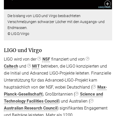
Die bislang von LIGO und Virgo beobachteten
Verschmelzungen schwarzer Löcher mit den Ausgangs- und
Endmassen.
© LIGO/Virgo
LIGO und Virgo
LIGO wird von der
NSF
finanziert und von
Caltech
und
MIT
betrieben, die LIGO konzipierten und
die Initial und Advanced LIGO-Projekte leiteten. Finanzielle
Unterstützung für das Advanced-LIGO-Projekt kam
hauptsächlich von der NSF, wobei Deutschland (
Max-
Planck-Gesellschaft
), Großbritannien (
Science and
Technology Facilities Council
) und Australien (
Australian Research Council
) signifikantes Engagement
und Beiträge leisteten. Mehr als 1200