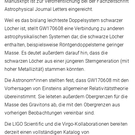
Manuskript ist zur Veröffentlichung bei der Fachzeitschrift
Astrophysical Journal Letters eingereicht.
Weil es das bislang leichteste Doppelsystem schwarzer
Löcher ist, stellt GW170608 eine Verbindung zu anderen
astrophysikalischen Systemen dar, die schwarze Löcher
enthalten, beispielsweise Röntgendoppelsterne geringer
Masse. Es deutet außerdem darauf hin, dass die
schwarzen Löcher aus einer jüngeren Sterngeneration (mit
hoher Metallizität) stammen könnten.
Die Astronom*innen stellten fest, dass GW170608 mit den
Vorhersagen von Einsteins allgemeiner Relativitätstheorie
übereinstimmt. Sie leiteten außerdem Obergrenzen für die
Masse des Gravitons ab, die mit den Obergrenzen aus
vorherigen Beobachtungen vereinbar sind.
Die LIGO Scientific und die Virgo-Kollaborationen bereiten
derzeit einen vollständigen Katalog von