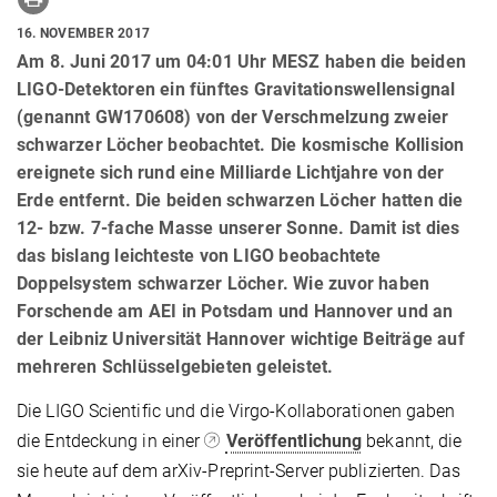
16. NOVEMBER 2017
Am 8. Juni 2017 um 04:01 Uhr MESZ haben die beiden
LIGO-Detektoren ein fünftes Gravitationswellensignal
(genannt GW170608) von der Verschmelzung zweier
schwarzer Löcher beobachtet. Die kosmische Kollision
ereignete sich rund eine Milliarde Lichtjahre von der
Erde entfernt. Die beiden schwarzen Löcher hatten die
12- bzw. 7-fache Masse unserer Sonne. Damit ist dies
das bislang leichteste von LIGO beobachtete
Doppelsystem schwarzer Löcher. Wie zuvor haben
Forschende am AEI in Potsdam und Hannover und an
der Leibniz Universität Hannover wichtige Beiträge auf
mehreren Schlüsselgebieten geleistet.
Die LIGO Scientific und die Virgo-Kollaborationen gaben
die Entdeckung in einer
Veröffentlichung
bekannt, die
sie heute auf dem arXiv-Preprint-Server publizierten. Das