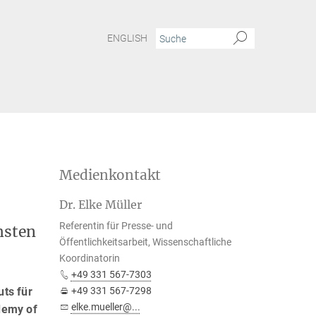
ENGLISH
Medienkontakt
Dr. Elke Müller
Referentin für Presse- und
hsten
Öffentlichkeitsarbeit, Wissenschaftliche
Koordinatorin
+49 331 567-7303
uts für
+49 331 567-7298
elke.mueller@...
ademy of