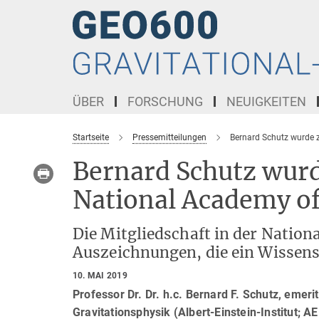
Hauptinhalt
ÜBER
FORSCHUNG
NEUIGKEITEN
Startseite
Pressemitteilungen
Bernard Schutz wurde 
Bernard Schutz wurd
National Academy of
Die Mitgliedschaft in der Nationa
Auszeichnungen, die ein Wissens
10. MAI 2019
Professor Dr. Dr. h.c. Bernard F. Schutz, emer
Gravitationsphysik (Albert-Einstein-Institut; 