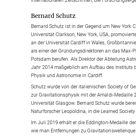
internationalen Zeitschriften, die Forschungserge
Bernard Schutz
Bernard Schutz ist in der Gegend um New York 
Universität Clarkson, New York, USA, promoviert
an der Universität Cardiff in Wales, Großbritann
als einer der Gründungsdirektoren an das Max-Plan
Potsdam berufen. Als Direktor der Abteilung Astro
Jahr 2014 maßgeblich am Aufbau des Instituts bete
Physik und Astronomie in Cardiff.
Schutz wurde von der italienischen Society of Ge
zur Gravitationsphysik mit der Amaldi-Medaille 
Universität Glasgow. Bernard Schutz wurde berei
Naturforscher Leopoldina, in die Learned Societ
Im Juli 2019 erhält er die Eddington-Medaille d
wie man Entfernungen zu Gravitationswellenque