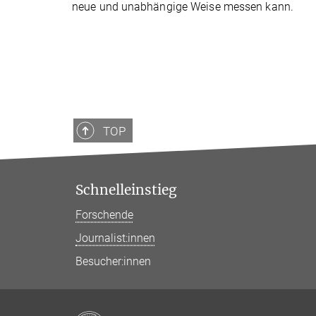
neue und unabhängige Weise messen kann.
TOP
Schnelleinstieg
Forschende
Journalist:innen
Besucher:innen