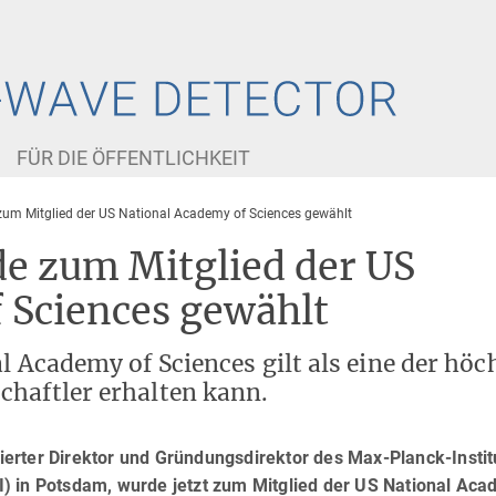
FÜR DIE ÖFFENTLICHKEIT
zum Mitglied der US National Academy of Sciences gewählt
e zum Mitglied der US
 Sciences gewählt
l Academy of Sciences gilt als eine der höc
chaftler erhalten kann.
itierter Direktor und Gründungsdirektor des Max-Planck-Instit
AEI) in Potsdam, wurde jetzt zum Mitglied der US National Ac