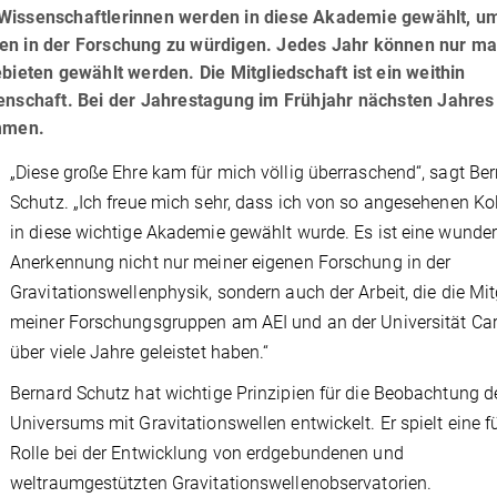
Wissenschaftlerinnen werden in diese Akademie gewählt, um
gen in der Forschung zu würdigen. Jedes Jahr können nur m
bieten gewählt werden. Die Mitgliedschaft ist ein weithin
enschaft. Bei der Jahrestagung im Frühjahr nächsten Jahres
ommen.
„Diese große Ehre kam für mich völlig überraschend“, sagt Be
Schutz. „Ich freue mich sehr, dass ich von so angesehenen Ko
in diese wichtige Akademie gewählt wurde. Es ist eine wunde
Anerkennung nicht nur meiner eigenen Forschung in der
Gravitationswellenphysik, sondern auch der Arbeit, die die Mit
meiner Forschungsgruppen am AEI und an der Universität Car
über viele Jahre geleistet haben.“
Bernard Schutz hat wichtige Prinzipien für die Beobachtung d
Universums mit Gravitationswellen entwickelt. Er spielt eine 
Rolle bei der Entwicklung von erdgebundenen und
weltraumgestützten Gravitationswellenobservatorien.