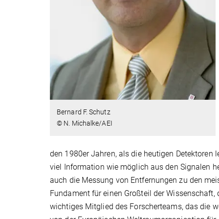
Bernard F. Schutz
© N. Michalke/AEI
den 1980er Jahren, als die heutigen Detektoren led
viel Information wie möglich aus den Signalen he
auch die Messung von Entfernungen zu den meiste
Fundament für einen Großteil der Wissenschaft, 
wichtiges Mitglied des Forscherteams, das die w