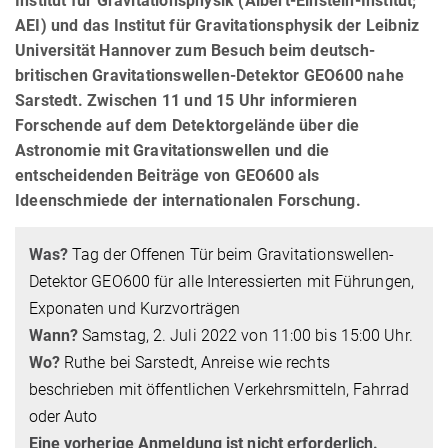
Institut für Gravitationsphysik (Albert-Einstein-Institut;
AEI) und das Institut für Gravitationsphysik der Leibniz
Universität Hannover zum Besuch beim deutsch-
britischen Gravitationswellen-Detektor GEO600 nahe
Sarstedt. Zwischen 11 und 15 Uhr informieren
Forschende auf dem Detektorgelände über die
Astronomie mit Gravitationswellen und die
entscheidenden Beiträge von GEO600 als
Ideenschmiede der internationalen Forschung.
Was?
Tag der Offenen Tür beim Gravitationswellen-
Detektor GEO600 für alle Interessierten mit Führungen,
Exponaten und Kurzvorträgen
Wann?
Samstag, 2. Juli 2022 von 11:00 bis 15:00 Uhr.
Wo?
Ruthe bei Sarstedt, Anreise wie rechts
beschrieben mit öffentlichen Verkehrsmitteln, Fahrrad
oder Auto
Eine vorherige Anmeldung ist nicht erforderlich.