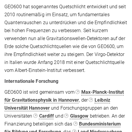
GEO600 hat sogenanntes Quetschlicht entwickelt und seit
2010 routinemäßig im Einsatz, um fundamentales
Quantenrauschen zu unterdrücken und die Empfindlichkeit
bei hohen Frequenzen zu verbessern. Seit kurzem
verwenden nun alle Gravitationswellen-Detektoren auf der
Erde solche Quetschlichtquellen wie die von GEO600, um
ihre Empfindlichkeit weiter zu steigern. Der Virgo-Detektor
in Italien wurde Anfang 2018 mit einer Quetschlichtquelle
vom Albert-Einstein-Institut verbessert.
Internationale Forschung
GEO600 ist wird gemeinsam vom
Max-Planck-Institut
für Gravitationsphysik in Hannover
, der
Leibniz
Universität Hannover
und Forschungsgruppen an den
Universitäten
Cardiff
und
Glasgow
betrieben. An der
Finanzierung beteiligen sich das
Bundesministerium
für Bildung und Forschung
, das
Land Niedersachsen
,