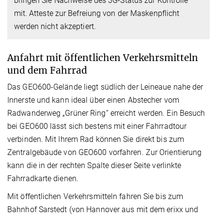
bringen Sie Nachweise des 3G-Status zur Kontrolle
mit. Atteste zur Befreiung von der Maskenpflicht
werden nicht akzeptiert.
Anfahrt mit öffentlichen Verkehrsmitteln
und dem Fahrrad
Das GEO600-Gelände liegt südlich der Leineaue nahe der
Innerste und kann ideal über einen Abstecher vom
Radwanderweg „Grüner Ring“ erreicht werden. Ein Besuch
bei GEO600 lässt sich bestens mit einer Fahrradtour
verbinden. Mit Ihrem Rad können Sie direkt bis zum
Zentralgebäude von GEO600 vorfahren. Zur Orientierung
kann die in der rechten Spalte dieser Seite verlinkte
Fahrradkarte dienen.
Mit öffentlichen Verkehrsmitteln fahren Sie bis zum
Bahnhof Sarstedt (von Hannover aus mit dem erixx und