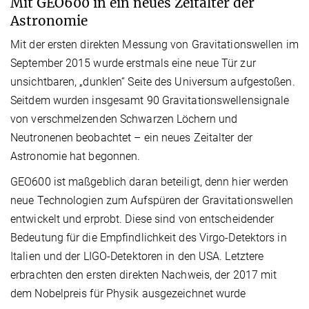
Mit GEO600 in ein neues Zeitalter der
Astronomie
Mit der ersten direkten Messung von Gravitationswellen im
September 2015 wurde erstmals eine neue Tür zur
unsichtbaren, „dunklen“ Seite des Universum aufgestoßen.
Seitdem wurden insgesamt 90 Gravitationswellensignale
von verschmelzenden Schwarzen Löchern und
Neutronenen beobachtet – ein neues Zeitalter der
Astronomie hat begonnen.
GEO600 ist maßgeblich daran beteiligt, denn hier werden
neue Technologien zum Aufspüren der Gravitationswellen
entwickelt und erprobt. Diese sind von entscheidender
Bedeutung für die Empfindlichkeit des Virgo-Detektors in
Italien und der LIGO-Detektoren in den USA. Letztere
erbrachten den ersten direkten Nachweis, der 2017 mit
dem Nobelpreis für Physik ausgezeichnet wurde