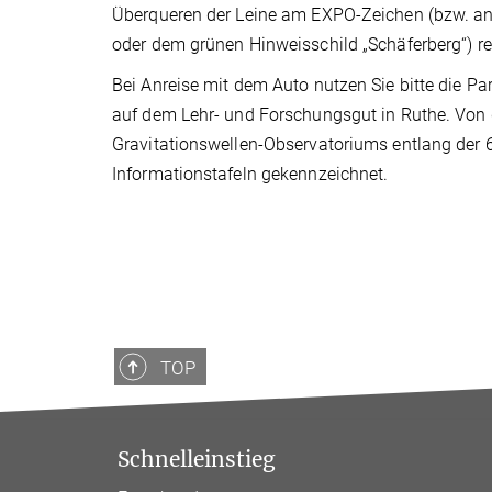
Überqueren der Leine am EXPO-Zeichen (bzw. an
oder dem grünen Hinweisschild „Schäferberg“) r
Bei Anreise mit dem Auto nutzen Sie bitte die Pa
auf dem Lehr- und Forschungsgut in Ruthe. Von d
Gravitationswellen-Observatoriums entlang der 
Informationstafeln gekennzeichnet.
TOP
Schnelleinstieg