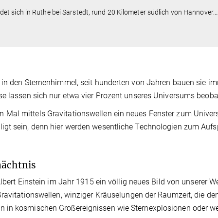
t sich in Ruthe bei Sarstedt, rund 20 Kilometer südlich von Hannover.
t in den Sternenhimmel, seit hunderten von Jahren bauen sie i
se lassen sich nur etwa vier Prozent unseres Universums beob
 Mal mittels Gravitationswellen ein neues Fenster zum Unive
igt sein, denn hier werden wesentliche Technologien zum Auf
mächtnis
lbert Einstein im Jahr 1915 ein völlig neues Bild von unserer We
Gravitationswellen, winziger Kräuselungen der Raumzeit, die d
n in kosmischen Großereignissen wie Sternexplosionen oder w