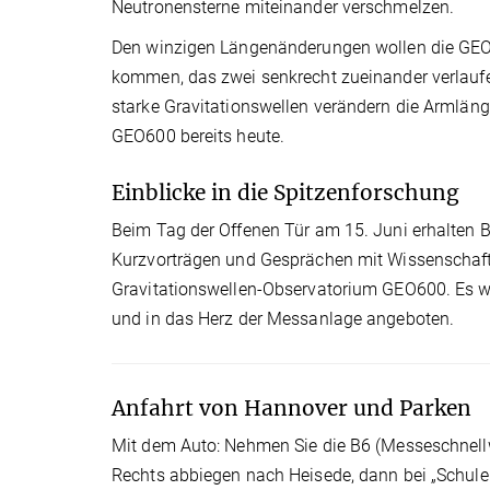
Neutronensterne miteinander verschmelzen.
Den winzigen Längenänderungen wollen die GEO60
kommen, das zwei senkrecht zueinander verlaufe
starke Gravitationswellen verändern die Armlän
GEO600 bereits heute.
Einblicke in die Spitzenforschung
Beim Tag der Offenen Tür am 15. Juni erhalten
Kurzvorträgen und Gesprächen mit Wissenschaft
Gravitationswellen-Observatorium GEO600. Es 
und in das Herz der Messanlage angeboten.
Anfahrt von Hannover und Parken
Mit dem Auto: Nehmen Sie die B6 (Messeschnellw
Rechts abbiegen nach Heisede, dann bei „Schule