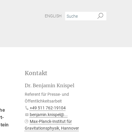
ENGLISH
Kontakt
Dr. Benjamin Knispel
Referent für Presse- und
Öffentlichkeitsarbeit
+49 511 762-19104
ahe
benjamin.knispel@...
t-
Max-Planck-Institut für
tein
Gravitationsphysik, Hannover