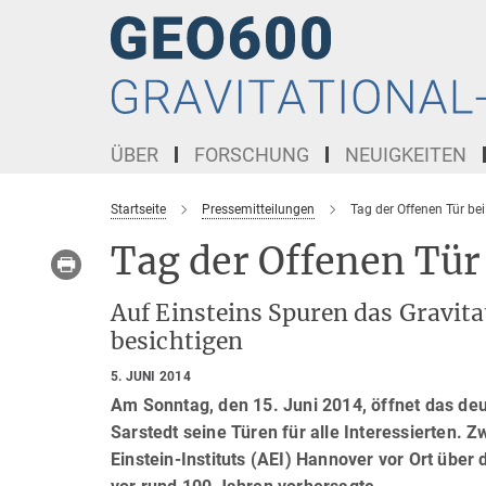
Hauptinhalt
ÜBER
FORSCHUNG
NEUIGKEITEN
Startseite
Pressemitteilungen
Tag der Offenen Tür b
Tag der Offenen Tü
Auf Einsteins Spuren das Gravit
besichtigen
5. JUNI 2014
Am Sonntag, den 15. Juni 2014, öffnet das de
Sarstedt seine Türen für alle Interessierten. 
Einstein-Instituts (AEI) Hannover vor Ort über 