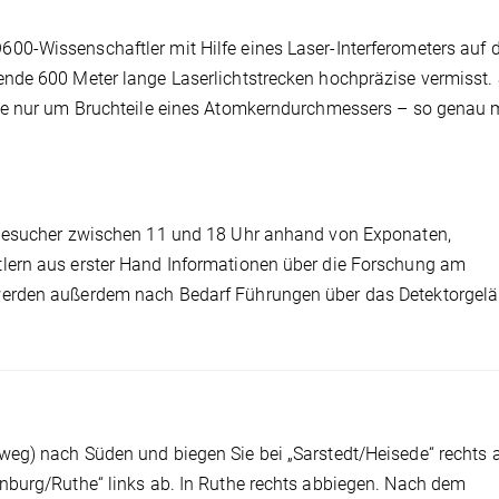
0-Wissenschaftler mit Hilfe eines Laser-Interferometers auf d
nde 600 Meter lange Laserlichtstrecken hochpräzise vermisst. 
ge nur um Bruchteile eines Atomkerndurchmessers – so genau 
 Besucher zwischen 11 und 18 Uhr anhand von Exponaten,
lern aus erster Hand Informationen über die Forschung am
werden außerdem nach Bedarf Führungen über das Detektorgel
eg) nach Süden und biegen Sie bei „Sarstedt/Heisede“ rechts 
nburg/Ruthe“ links ab. In Ruthe rechts abbiegen. Nach dem