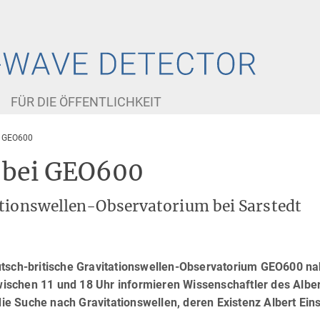
FÜR DIE ÖFFENTLICHKEIT
ei GEO600
r bei GEO600
ationswellen-Observatorium bei Sarstedt
utsch-britische Gravitationswellen-Observatorium GEO600 n
Zwischen 11 und 18 Uhr informieren Wissenschaftler des Alber
die Suche nach Gravitationswellen, deren Existenz Albert Eins