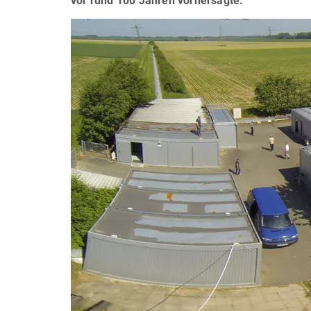
vor rund 100 Jahren vorhersagte.