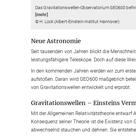
Das Gravitationswellen-Observatorium GEO600 befinde
[mehr]
© H. Lück (Albert-Einstein-Institut Hannover)
Neue Astronomie
Seit tausenden von Jahren blickt die Menschhei
leistungsfähigere Teleskope. Doch auf diese Wei
In den kommenden Jahren werden wir zum ersten
aufstoßen. Daran wird GEO600 maßgeblich beteil
von Gravitationswellen entwickelt und erprobt.
Gravitationswellen – Einsteins Ver
Mit der Allgemeinen Relativitätstheorie entwarf A
Konsequenz seiner Theorie ist die Existenz von 
abwechselnd stauchen und dehnen. Sie entstehe