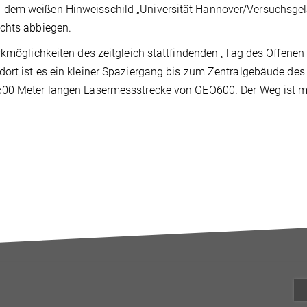
 dem weißen Hinweisschild „Universität Hannover/Versuchsge
echts abbiegen.
rkmöglichkeiten des zeitgleich stattfindenden „Tag des Offenen
ort ist es ein kleiner Spaziergang bis zum Zentralgebäude des
600 Meter langen Lasermessstrecke von GEO600. Der Weg ist m