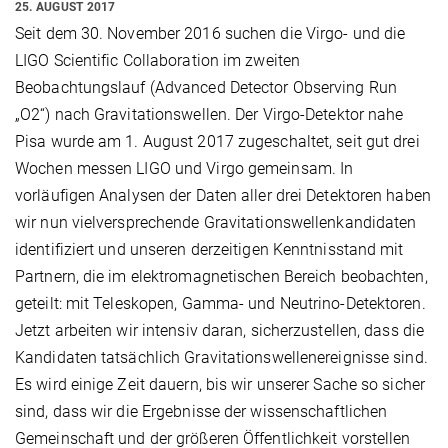
25. AUGUST 2017
Seit dem 30. November 2016 suchen die Virgo- und die
LIGO Scientific Collaboration im zweiten
Beobachtungslauf (Advanced Detector Observing Run
„O2“) nach Gravitationswellen. Der Virgo-Detektor nahe
Pisa wurde am 1. August 2017 zugeschaltet, seit gut drei
Wochen messen LIGO und Virgo gemeinsam. In
vorläufigen Analysen der Daten aller drei Detektoren haben
wir nun vielversprechende Gravitationswellenkandidaten
identifiziert und unseren derzeitigen Kenntnisstand mit
Partnern, die im elektromagnetischen Bereich beobachten,
geteilt: mit Teleskopen, Gamma- und Neutrino-Detektoren.
Jetzt arbeiten wir intensiv daran, sicherzustellen, dass die
Kandidaten tatsächlich Gravitationswellenereignisse sind.
Es wird einige Zeit dauern, bis wir unserer Sache so sicher
sind, dass wir die Ergebnisse der wissenschaftlichen
Gemeinschaft und der größeren Öffentlichkeit vorstellen